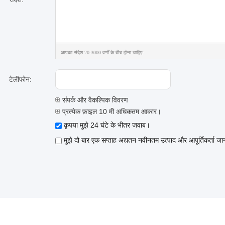
आपका संदेश 20-3000 वर्णों के बीच होना चाहिए!
टेलीफोन:
संपर्क और वैकल्पिक विवरण
प्रत्येक फ़ाइल 10 मी अधिकतम आकार।
कृपया मुझे 24 घंटे के भीतर जवाब।
मुझे दो बार एक सप्ताह अद्यतन नवीनतम उत्पाद और आपूर्तिकर्ता जा