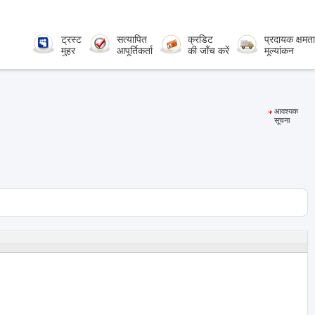
ट्रस्ट
सत्यापित
क्रडिट
प्रदायक क्षमता
मुहर
आपूर्तिकर्ता
की जाँच करें
मूल्यांकन
आवश्यक
सूचना