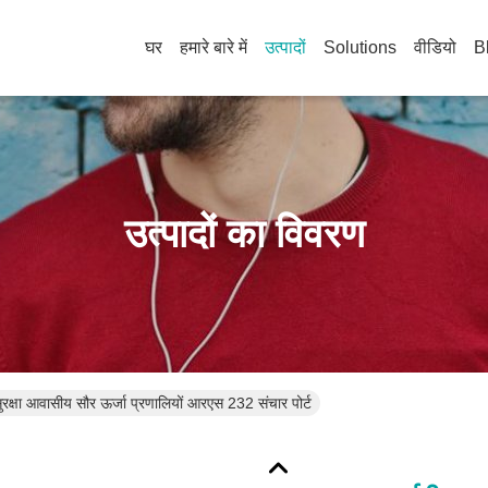
घर
हमारे बारे में
उत्पादों
Solutions
वीडियो
B
उत्पादों का विवरण
सुरक्षा आवासीय सौर ऊर्जा प्रणालियों आरएस 232 संचार पोर्ट