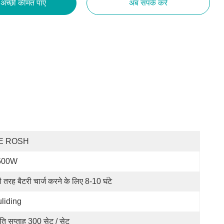
अच्छी कीमत पाएं
अब संपर्क करें
E ROSH
500W
री तरह बैटरी चार्ज करने के लिए 8-10 घंटे
liding
रति सप्ताह 300 सेट / सेट