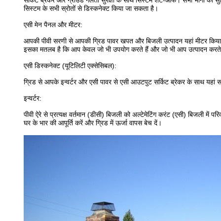
सर्किट ब्रेकर और ग्राउंड गलती सुरक्षा के साथ सिस्टम शट-ऑफ।
सभी भागों को स
सिस्टम के सभी स्रोतों से डिस्कनेक्ट किया जा सकता है।
एसी मेन पैनल और मीटर:
आपकी पीवी सरणी से आपकी ग्रिड पावर खपत और बिजली उत्पादन यहां मीटर किया
इसका मतलब है कि आप केवल जो भी उपयोग करते हैं और जो भी आप उत्पादन करते है
एसी डिस्कनेक्ट (यूटिलिटी एक्सेसिबल):
ग्रिड से आपके इन्वर्टर और एसी पावर से एसी आउटपुट सर्किट ब्रेकर के साथ यहां संय
इन्वर्टर:
पीवी ऐरे से प्रत्यक्ष वर्तमान (डीसी) बिजली को अल्टेमेटिंग करंट (एसी) बिजली में परि
घर के भार की आपूर्ति करें और ग्रिड में ऊर्जा वापस बेच दें।