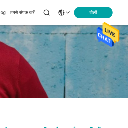
log
हमसे संपर्क करें
बोली