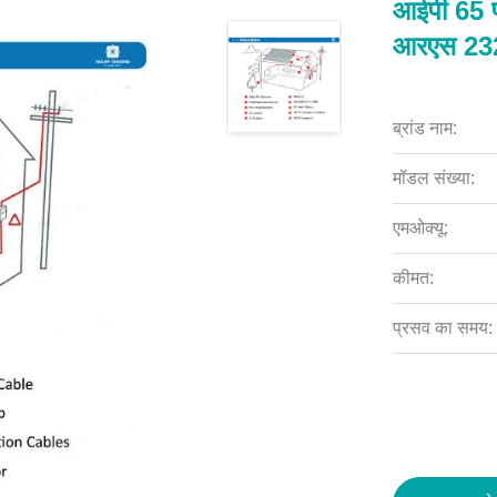
आईपी ​​65 प
आरएस 232 
ब्रांड नाम:
मॉडल संख्या:
एमओक्यू:
कीमत:
प्रसव का समय: