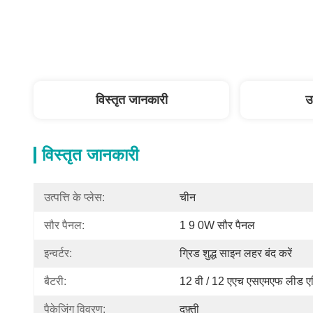
विस्तृत जानकारी
उ
विस्तृत जानकारी
उत्पत्ति के प्लेस:
चीन
सौर पैनल:
1 9 0W सौर पैनल
इन्वर्टर:
ग्रिड शुद्ध साइन लहर बंद करें
बैटरी:
12 वी / 12 एएच एसएमएफ लीड एस
पैकेजिंग विवरण:
दफ़्ती