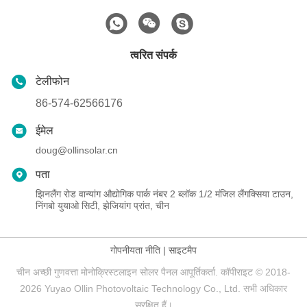
त्वरित संपर्क
टेलीफोन
86-574-62566176
ईमेल
doug@ollinsolar.cn
पता
झिनलैंग रोड वान्यांग औद्योगिक पार्क नंबर 2 ब्लॉक 1/2 मंजिल लैंगक्सिया टाउन,
निंगबो युयाओ सिटी, झेजियांग प्रांत, चीन
गोपनीयता नीति
|
साइटमैप
चीन अच्छी गुणवत्ता मोनोक्रिस्टलाइन सोलर पैनल आपूर्तिकर्ता. कॉपीराइट © 2018-
2026 Yuyao Ollin Photovoltaic Technology Co., Ltd. सभी अधिकार
सुरक्षित हैं।