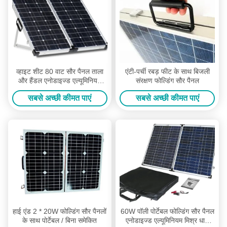
व्हाइट शीट 80 वाट सौर पैनल ताला
एंटी-पर्ची रबड़ फीट के साथ बिजली
और हैंडल एनोडाइज्ड एल्यूमिनियम
संरक्षण फोल्डिंग सौर पैनल
मिश्र धातु फ्रेम
सबसे अच्छी कीमत पाएं
सबसे अच्छी कीमत पाएं
हाई एंड 2 * 20W फोल्डिंग सौर पैनलों
60W पॉली पोर्टेबल फोल्डिंग सौर पैनल
के साथ पोर्टेबल / बिना समेकित
एनोडाइज्ड एल्यूमिनियम मिश्र धातु