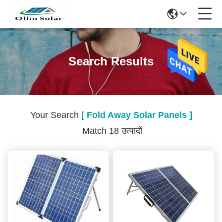
Search Results
Your Search
[ Fold Away Solar Panels ]
Match 18 उत्पादों