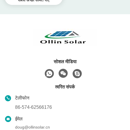
सबसे अच्छी कीमत पाएं
सोशल मीडिया
त्वरित संपर्क
टेलीफोन
86-574-62566176
ईमेल
doug@ollinsolar.cn