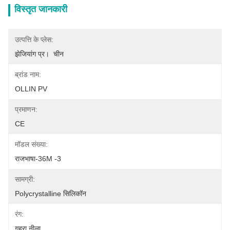
विस्तृत जानकारी
उत्पत्ति के प्लेस:
झेजियांग प्र।  चीन
ब्रांड नाम:
OLLIN PV
प्रमाणन:
CE
मॉडल संख्या:
राजभाषा-36M -3
सामग्री:
Polycrystalline सिलिकॉन
रंग:
गहरा नीला