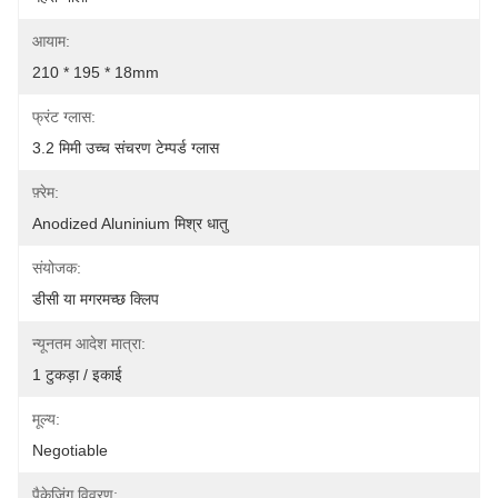
आयाम:
210 * 195 * 18mm
फ्रंट ग्लास:
3.2 मिमी उच्च संचरण टेम्पर्ड ग्लास
फ़्रेम:
Anodized Aluninium मिश्र धातु
संयोजक:
डीसी या मगरमच्छ क्लिप
न्यूनतम आदेश मात्रा:
1 टुकड़ा / इकाई
मूल्य:
Negotiable
पैकेजिंग विवरण: