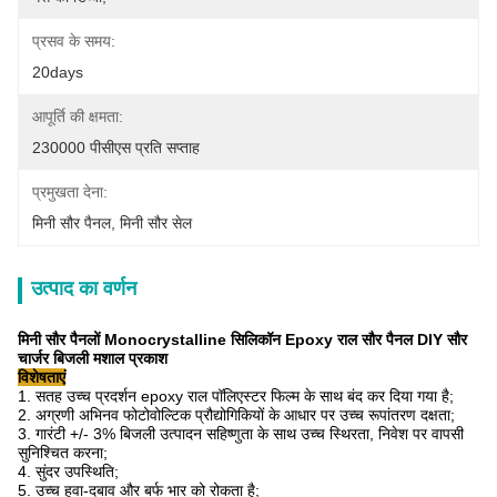
प्रसव के समय:
20days
आपूर्ति की क्षमता:
230000 पीसीएस प्रति सप्ताह
प्रमुखता देना:
मिनी सौर पैनल
, 
मिनी सौर सेल
उत्पाद का वर्णन
मिनी सौर पैनलों Monocrystalline सिलिकॉन Epoxy राल सौर पैनल DIY सौर
चार्जर बिजली मशाल प्रकाश
विशेषताएं
1. सतह उच्च प्रदर्शन epoxy राल पॉलिएस्टर फिल्म के साथ बंद कर दिया गया है;
2. अग्रणी अभिनव फोटोवोल्टिक प्रौद्योगिकियों के आधार पर उच्च रूपांतरण दक्षता;
3. गारंटी +/- 3% बिजली उत्पादन सहिष्णुता के साथ उच्च स्थिरता, निवेश पर वापसी
सुनिश्चित करना;
4. सुंदर उपस्थिति;
5. उच्च हवा-दबाव और बर्फ भार को रोकता है;