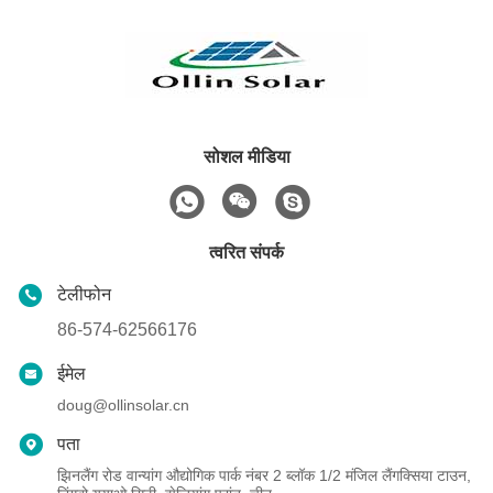
सोशल मीडिया
त्वरित संपर्क
टेलीफोन
86-574-62566176
ईमेल
doug@ollinsolar.cn
पता
झिनलैंग रोड वान्यांग औद्योगिक पार्क नंबर 2 ब्लॉक 1/2 मंजिल लैंगक्सिया टाउन,