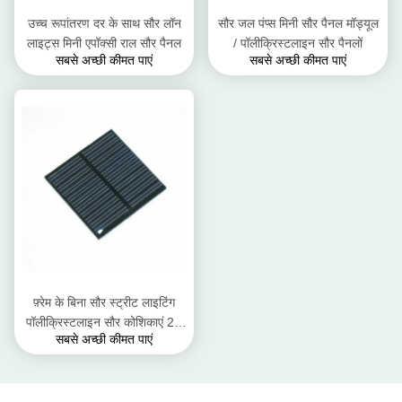
उच्च रूपांतरण दर के साथ सौर लॉन
सौर जल पंप्स मिनी सौर पैनल मॉड्यूल
लाइट्स मिनी एपॉक्सी राल सौर पैनल
/ पॉलीक्रिस्टलाइन सौर पैनलों
सबसे अच्छी कीमत पाएं
सबसे अच्छी कीमत पाएं
फ़्रेम के बिना सौर स्ट्रीट लाइटिंग
पॉलीक्रिस्टलाइन सौर कोशिकाएं 2V
सबसे अच्छी कीमत पाएं
0.6W