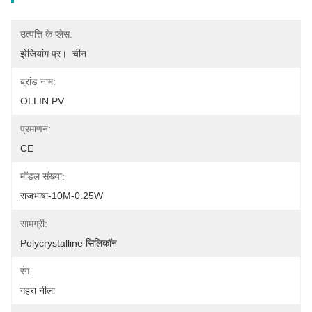
उत्पत्ति के प्लेस:
झेजियांग प्र।  चीन
ब्रांड नाम:
OLLIN PV
प्रमाणन:
CE
मॉडल संख्या:
राजभाषा-10M-0.25W
सामग्री:
Polycrystalline सिलिकॉन
रंग:
गहरा नीला