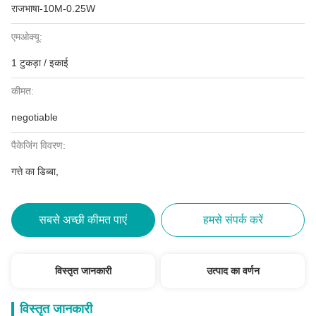
राजभाषा-10M-0.25W
एमओक्यू:
1 टुकड़ा / इकाई
कीमत:
negotiable
पैकेजिंग विवरण:
गत्ते का डिब्बा,
सबसे अच्छी कीमत पाएं
हमसे संपर्क करें
विस्तृत जानकारी
उत्पाद का वर्णन
विस्तृत जानकारी