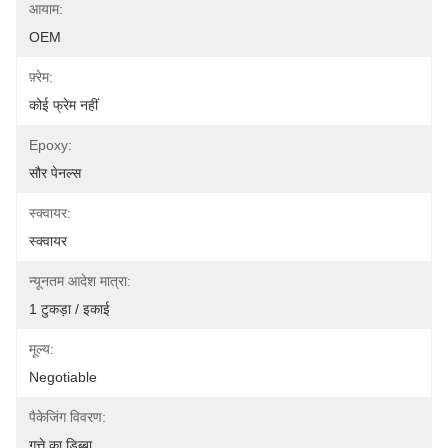
आयाम:
OEM
फ़्रेम:
कोई फ्रेम नहीं
Epoxy:
सौर पेनल्स
स्क्वायर:
स्क्वायर
न्यूनतम आदेश मात्रा:
1 टुकड़ा / इकाई
मूल्य:
Negotiable
पैकेजिंग विवरण:
गत्ते का डिब्बा,