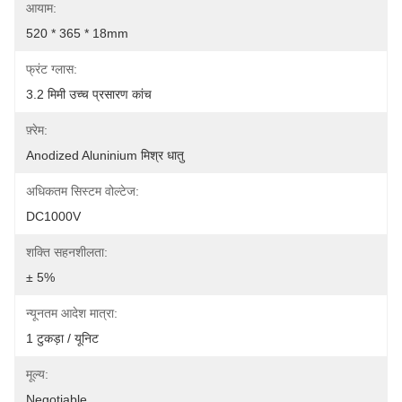
आयाम:
520 * 365 * 18mm
फ्रंट ग्लास:
3.2 मिमी उच्च प्रसारण कांच
फ़्रेम:
Anodized Aluninium मिश्र धातु
अधिकतम सिस्टम वोल्टेज:
DC1000V
शक्ति सहनशीलता:
± 5%
न्यूनतम आदेश मात्रा:
1 टुकड़ा / यूनिट
मूल्य:
Negotiable