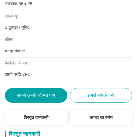
राजभाषा-36p-25
एमओक्यू:
1 टुकड़ा / यूनिट
कीमत:
negotiable
पैकेजिंग विवरण:
दफ़्ती प्रति 2PC,
सबसे अच्छी कीमत पाएं
हमसे संपर्क करें
विस्तृत जानकारी
उत्पाद का वर्णन
विस्तृत जानकारी