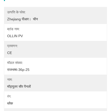
उत्पत्ति के प्लेस:
Zhejiang पीआर।  चीन
ब्रांड नाम:
OLLIN PV
प्रमाणन:
CE
मॉडल संख्या:
राजभाषा-36p-25
नाम:
मॉड्यूलर सौर पैनलों
रंग:
ब्लैक