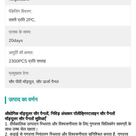
पैकेजिंग विवरण:
दफ़्ती प्रति 2PC,
प्रसव के समय:
20days
आपूर्ति की क्षमता:
2300PCS प्रति सप्ताह
प्रमुखता देना:
सौर पीवी मॉड्यूल
, 
सौर ऊर्जा पैनल
उत्पाद का वर्णन
औद्योगिक मॉड्यूलर सौर पैनलों, निविड़ अंधकार पॉलीक्रिस्टलाइन सौर पैनलों
मॉड्यूलर सौर पैनलों
सुविधाएँ
1. दीर्घकालिक उत्पादन स्थिरता और विश्वसनीयता के लिए गुणवत्ता सिलिकॉन सामग्री के
साथ उच्च सेल दक्षता।
2. कड़ाई से गुणवत्ता नियंत्रण स्थिरता और विश्वसनीयता सुनिश्चित करता है, गुणवत्ता