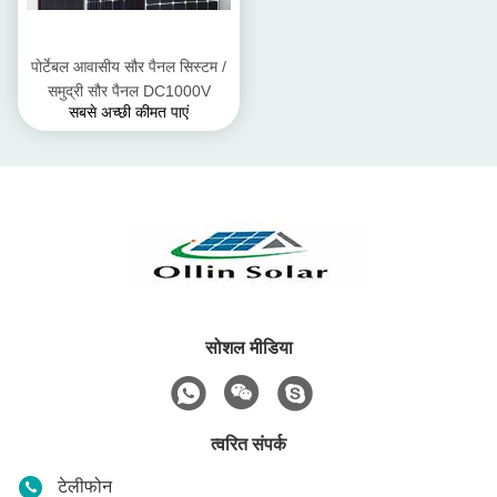
पोर्टेबल आवासीय सौर पैनल सिस्टम /
समुद्री सौर पैनल DC1000V
सबसे अच्छी कीमत पाएं
सोशल मीडिया
त्वरित संपर्क
टेलीफोन