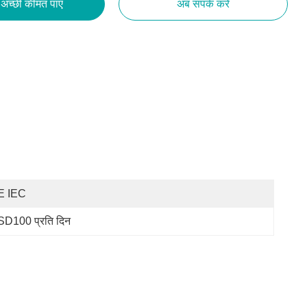
अच्छी कीमत पाएं
अब संपर्क करें
E IEC
D100 प्रति दिन