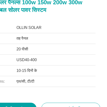
 सोलर पैनल्स 100w 150w 200w 300w
र्टेबल सोलर पावर सिस्टम
OLLIN SOLAR
तह पैनल
20 पीसी
USD40-400
10-15 दिनों के
ms:
एल/सी, टी/टी