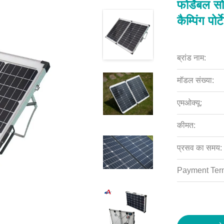
फोर्डेबल
कैम्पिंग पो
ब्रांड नाम:
मॉडल संख्या:
एमओक्यू:
कीमत:
प्रसव का समय:
Payment Ter