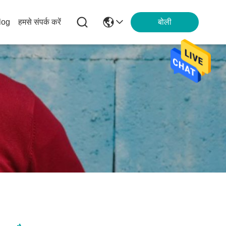
log
हमसे संपर्क करें
बोली