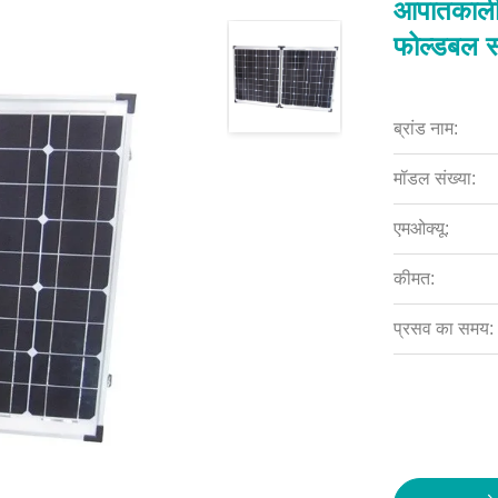
आपातकालीन
फोल्डबल 
ब्रांड नाम:
मॉडल संख्या:
एमओक्यू:
कीमत:
प्रसव का समय: