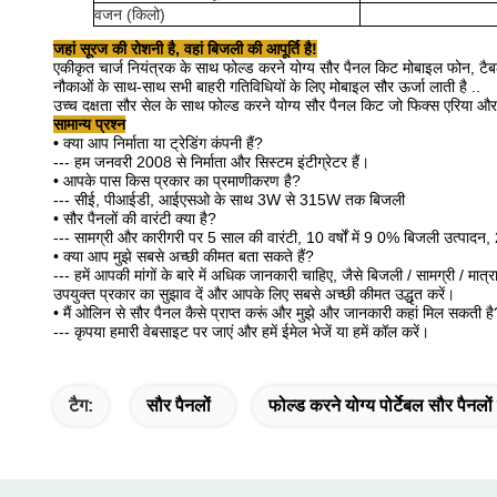
वजन (किलो)
जहां सूरज की रोशनी है, वहां बिजली की आपूर्ति है!
एकीकृत चार्ज नियंत्रक के साथ फोल्ड करने योग्य सौर पैनल किट मोबाइल फोन, ट
नौकाओं के साथ-साथ सभी बाहरी गतिविधियों के लिए मोबाइल सौर ऊर्जा लाती है ..
उच्च दक्षता सौर सेल के साथ फोल्ड करने योग्य सौर पैनल किट जो फिक्स एरिया और
सामान्य प्रश्न
•
क्या आप निर्माता या ट्रेडिंग कंपनी हैं?
--- हम जनवरी 2008 से निर्माता और सिस्टम इंटीग्रेटर हैं।
• आपके पास किस प्रकार का प्रमाणीकरण है?
--- सीई, पीआईडी, आईएसओ के साथ 3W से 315W तक बिजली
• सौर पैनलों की वारंटी क्या है?
--- सामग्री और कारीगरी पर 5 साल की वारंटी, 10 वर्षों में 9 0% बिजली उत्पादन, 2
• क्या आप मुझे सबसे अच्छी कीमत बता सकते हैं?
--- हमें आपकी मांगों के बारे में अधिक जानकारी चाहिए, जैसे बिजली / सामग्री / मात
उपयुक्त प्रकार का सुझाव दें और आपके लिए सबसे अच्छी कीमत उद्धृत करें।
• मैं ओलिन से सौर पैनल कैसे प्राप्त करूं और मुझे और जानकारी कहां मिल सकती है
--- कृपया हमारी वेबसाइट पर जाएं और हमें ईमेल भेजें या हमें कॉल करें।
टैग:
सौर पैनलों
फोल्ड करने योग्य पोर्टेबल सौर पैनलों