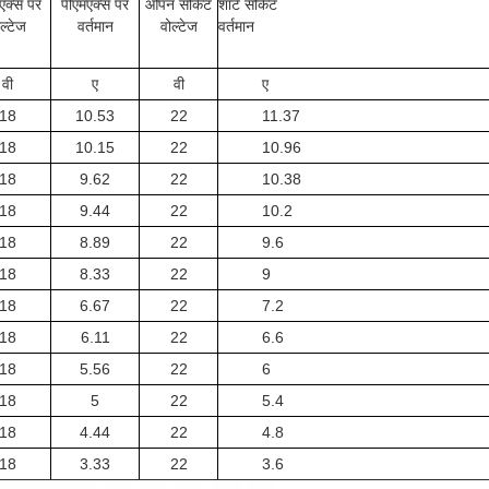
एक्स पर
पीएमएक्स पर
ओपन सर्किट
शार्ट सर्किट
ल्टेज
वर्तमान
वोल्टेज
वर्तमान
वी
ए
वी
ए
18
10.53
22
11.37
18
10.15
22
10.96
18
9.62
22
10.38
18
9.44
22
10.2
18
8.89
22
9.6
18
8.33
22
9
18
6.67
22
7.2
18
6.11
22
6.6
18
5.56
22
6
18
5
22
5.4
18
4.44
22
4.8
18
3.33
22
3.6