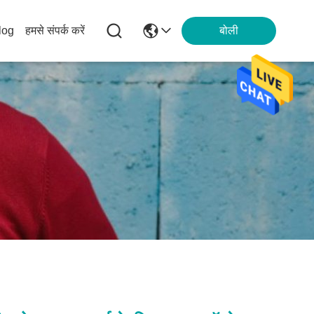
log
हमसे संपर्क करें
बोली