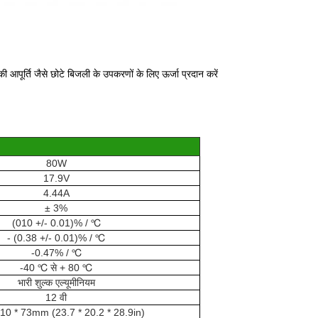
 आपूर्ति जैसे छोटे बिजली के उपकरणों के लिए ऊर्जा प्रदान करें
80W
17.9V
4.44A
± 3%
(010 +/- 0.01)% / ℃
- (0.38 +/- 0.01)% / ℃
-0.47% / ℃
-40 ℃ से + 80 ℃
भारी शुल्क एल्यूमीनियम
12 वी
10 * 73mm (23.7 * 20.2 * 28.9in)