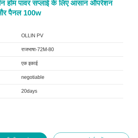
 होम पावर सप्लाई के लिए आसान ऑपरेशन
सौर पैनल 100w
OLLIN PV
राजभाषा-72M-80
एक इकाई
negotiable
20days