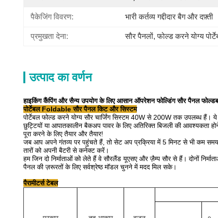
पैकेजिंग विवरण:
भारी कर्तव्य गद्दीदार बैग और दफ़्ती
प्रमुखता देना:
सौर पैनलों
, 
फोल्ड करने योग्य पोर्ट
उत्पाद का वर्णन
हाइकिंग कैंपिंग और सैन्य उपयोग के लिए आसान ऑपरेशन फोल्डिंग सौर पैनल फोल्ड
पोर्टेबल Foldable सौर पैनल किट और सिस्टम
पोर्टेबल फोल्ड करने योग्य सौर चार्जिंग सिस्टम 40W से 200W तक उपलब्ध हैं।
य
छुट्टियों या आपातकालीन बैकअप पावर के लिए अतिरिक्त बिजली की आवश्यकता होन
पूरा करने के लिए तैयार और तैयार!
जब आप अपने गंतव्य पर पहुंचते हैं, तो सेट अप प्रक्रिया में 5 मिनट से भी कम सम
तारों को अपनी बैटरी से कनेक्ट करें।
हम जिन दो निर्माताओं को लेते हैं वे सौरलैंड यूएसए और ज़ैम्प सौर से हैं।
दोनों निर्मा
पैनल की ज़रूरतों के लिए सर्वश्रेष्ठ मॉडल चुनने में मदद मिल सके।
पैरामीटर्स टेबल