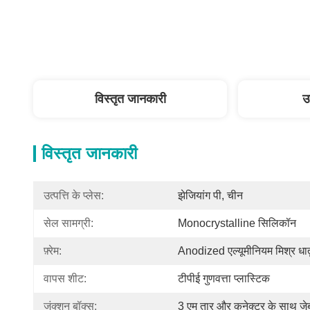
विस्तृत जानकारी
उ
विस्तृत जानकारी
उत्पत्ति के प्लेस:
झेजियांग पी, चीन
सेल सामग्री:
Monocrystalline सिलिकॉन
फ़्रेम:
Anodized एल्यूमीनियम मिश्र धात
वापस शीट:
टीपीई गुणवत्ता प्लास्टिक
जंक्शन बॉक्स:
3 एम तार और कनेक्टर के साथ जे