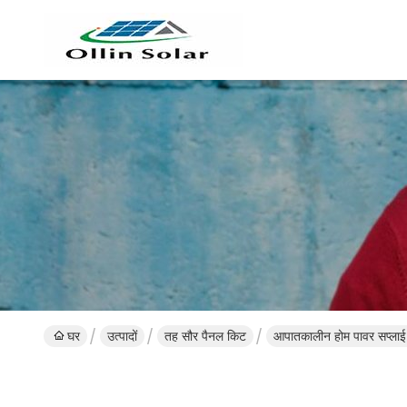
घर
उत्पादों
तह सौर पैनल किट
आपातकालीन होम पावर सप्ला