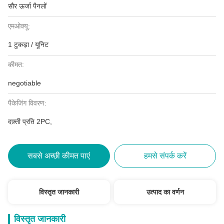
सौर ऊर्जा पैनलों
एमओक्यू:
1 टुकड़ा / यूनिट
कीमत:
negotiable
पैकेजिंग विवरण:
दफ़्ती प्रति 2PC,
सबसे अच्छी कीमत पाएं
हमसे संपर्क करें
विस्तृत जानकारी
उत्पाद का वर्णन
विस्तृत जानकारी