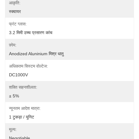
आकृति:
स्क्वायर
फ्रंट ग्लास:
3.2 मिमी उच्च प्रसारण कांच
फ़्रेम:
Anodized Aluninium मिश्र धातु
अधिकतम सिस्टम वोल्टेज:
DC1000V
शक्ति सहनशीलता:
± 5%
न्यूनतम आदेश मात्रा:
1 टुकड़ा / यूनिट
मूल्य:
Negotiable