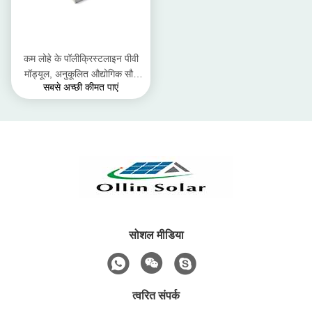
कम लोहे के पॉलीक्रिस्टलाइन पीवी
मॉड्यूल, अनुकूलित औद्योगिक सौर
सबसे अच्छी कीमत पाएं
पैनल
सोशल मीडिया
त्वरित संपर्क