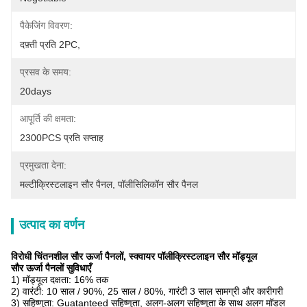
पैकेजिंग विवरण:
दफ़्ती प्रति 2PC,
प्रसव के समय:
20days
आपूर्ति की क्षमता:
2300PCS प्रति सप्ताह
प्रमुखता देना:
मल्टीक्रिस्टलाइन सौर पैनल
, 
पॉलीसिलिकॉन सौर पैनल
उत्पाद का वर्णन
विरोधी चिंतनशील सौर ऊर्जा पैनलों, स्क्वायर पॉलीक्रिस्टलाइन सौर मॉड्यूल
सौर ऊर्जा पैनलों
सुविधाएँ
1) मॉड्यूल दक्षता: 16% तक
2) वारंटी: 10 साल / 90%, 25 साल / 80%, गारंटी 3 साल सामग्री और कारीगरी
3) सहिष्णुता: Guatanteed सहिष्णुता, अलग-अलग सहिष्णुता के साथ अलग मॉडल