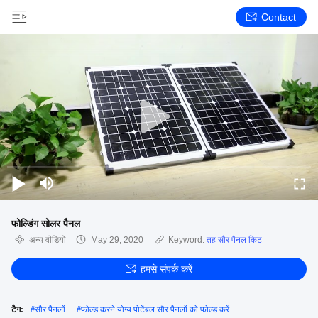
Contact
फोल्डिंग सोलर पैनल
अन्य वीडियो
May 29, 2020
Keyword:
तह सौर पैनल किट
हमसे संपर्क करें
टैग:
#
सौर पैनलों
#
फोल्ड करने योग्य पोर्टेबल सौर पैनलों को फोल्ड करें